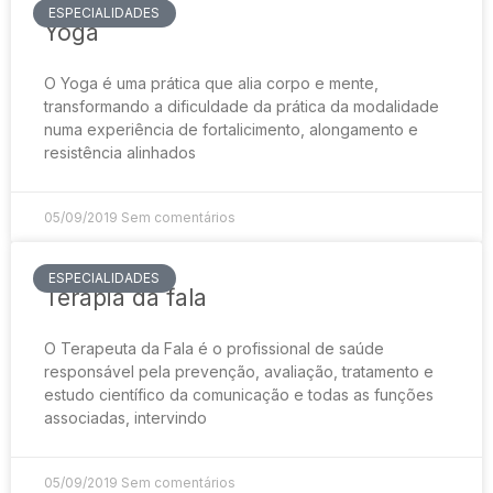
ESPECIALIDADES
Yoga
O Yoga é uma prática que alia corpo e mente,
transformando a dificuldade da prática da modalidade
numa experiência de fortalicimento, alongamento e
resistência alinhados
05/09/2019
Sem comentários
ESPECIALIDADES
Terapia da fala
O Terapeuta da Fala é o profissional de saúde
responsável pela prevenção, avaliação, tratamento e
estudo científico da comunicação e todas as funções
associadas, intervindo
05/09/2019
Sem comentários