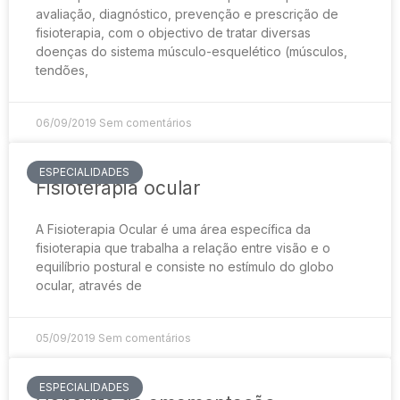
avaliação, diagnóstico, prevenção e prescrição de
fisioterapia, com o objectivo de tratar diversas
doenças do sistema músculo-esquelético (músculos,
tendões,
06/09/2019
Sem comentários
ESPECIALIDADES
Fisioterapia ocular
A Fisioterapia Ocular é uma área específica da
fisioterapia que trabalha a relação entre visão e o
equilíbrio postural e consiste no estímulo do globo
ocular, através de
05/09/2019
Sem comentários
ESPECIALIDADES