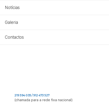
Notícias
Galeria
Contactos
219 594 035 / 912 473 527
(chamada para a rede fixa nacional)