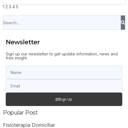
1
2
3
4
5
Newsletter
Sign up our newsletter to get update information, news and
free insight.
Sign Up
Popular Post
Fisioterapia Domiciliar