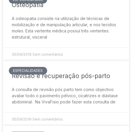
Osteopatia
A osteopatia consiste na utilização de técnicas de
mobilização e de manipulação articular, e nos tecidos
moles. Esta vertente médica possuí três vertentes:
estrutural, visceral
05/09/2019
Sem comentários
ESPECIALIDADES
Revisão e recuperação pós-parto
A consulta de revisão pós parto tem como objectivo
avaliar todo o pavimento pélvico, cicatrizes e diástase
abdominal. Na VivaFisio pode fazer esta consulta de
05/09/2019
Sem comentários