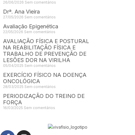
26/06/2026
Sem comentários
Drª. Ana Vieira
27/05/2026
Sem comentários
Avaliação Epigenética
22/05/2026
Sem comentários
AVALIAÇÃO FÍSICA E POSTURAL
NA REABILITAÇÃO FÍSICA E
TRABALHO DE PREVENÇÃO DE
LESÕES DOR NA VIRILHA
05/04/2025
Sem comentários
EXERCÍCIO FÍSICO NA DOENÇA
ONCOLÓGICA
28/03/2025
Sem comentários
PERIODIZAÇÃO DO TREINO DE
FORÇA
16/03/2025
Sem comentários