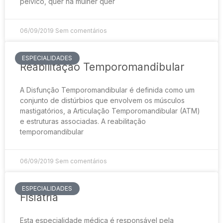
pélvico, quer na mulher quer
06/09/2019
Sem comentários
ESPECIALIDADES
Reabilitação Temporomandibular
A Disfunção Temporomandibular é definida como um
conjunto de distúrbios que envolvem os músculos
mastigatórios, a Articulação Temporomandibular (ATM)
e estruturas associadas. A reabilitação
temporomandibular
06/09/2019
Sem comentários
ESPECIALIDADES
Fisiatria
Esta especialidade médica é responsável pela