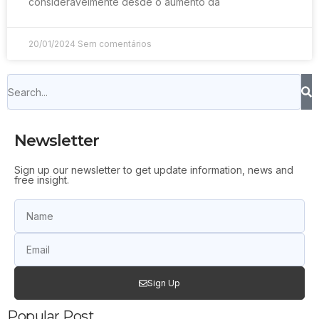
consideravelmente desde o aumento da
20/01/2024
Sem comentários
Newsletter
Sign up our newsletter to get update information, news and
free insight.
Sign Up
Popular Post