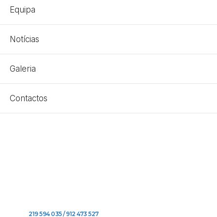
Equipa
Notícias
Galeria
Contactos
219 594 035 / 912 473 527