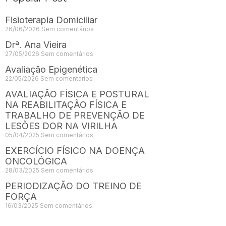
Fisioterapia Domiciliar
26/06/2026
Sem comentários
Drª. Ana Vieira
27/05/2026
Sem comentários
Avaliação Epigenética
22/05/2026
Sem comentários
AVALIAÇÃO FÍSICA E POSTURAL
NA REABILITAÇÃO FÍSICA E
TRABALHO DE PREVENÇÃO DE
LESÕES DOR NA VIRILHA
05/04/2025
Sem comentários
EXERCÍCIO FÍSICO NA DOENÇA
ONCOLÓGICA
28/03/2025
Sem comentários
PERIODIZAÇÃO DO TREINO DE
FORÇA
16/03/2025
Sem comentários